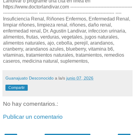
Landivar o programe una cita en línea en
https://www.doctorlandivar.com -----------------------------------------
----------------------- -------------------------------------------------- ----
Insuficiencia Renal, Riñones Enfermos, Enfermedad Renal,
limpiar riñones, limpieza renal, riñones, daño renal,
enfermedad renal, Dr. Agustin Landivar, infeccion urinaria,
alimentos, frutas, verduras, vegetales, jugos naturales,
alimentos naturales, ajo, cebolla, perejil, arandanos,
cranberry, arandanos azules, blueberry, vitamina b6,
vitaminas, tratamientos naturales, tratamientos, remedios
caseros, medicina natural, suplementos,
Guanajuato Desconocido
a la/s
junio 07, 2026
Compartir
No hay comentarios.:
Publicar un comentario