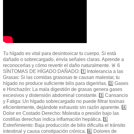
Tu hígado es vital para desintoxicar tu cuerpo. Si está
dañado o sobrecargado, envía señales claras. Aprende a
reconocerlas y cómo revertir el daño naturalmente. 🚨 6
SÍNTOMAS DE HÍGADO DAÑADO: 1️⃣ Intolerancia a las
Grasas: Si las comidas grasosas te causan malestar, tu
hígado no produce suficiente bilis para digerirlas. 2️⃣ Gases
e Hinchazón: La mala digestión de grasas genera gases
excesivos y distensión abdominal constante. 3️⃣ Cansancio
y Fatiga: Un hígado sobrecargado no puede filtrar toxinas
eficientemente, dejándote exhausto sin razón aparente. 4️⃣
Dolor en Costado Derecho: Molestia o presión bajo las
costillas derechas indica inflamación hepática. 5️⃣
Estreñimiento: Baja producción de bilis dificulta el tránsito
intestinal y causa constipación crónica. 6️⃣ Dolores de