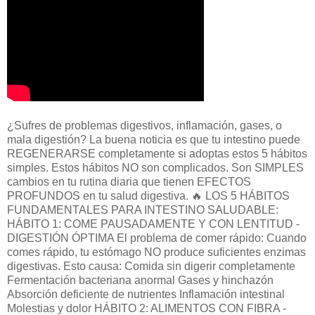
¿Sufres de problemas digestivos, inflamación, gases, o
mala digestión? La buena noticia es que tu intestino puede
REGENERARSE completamente si adoptas estos 5 hábitos
simples. Estos hábitos NO son complicados. Son SIMPLES
cambios en tu rutina diaria que tienen EFECTOS
PROFUNDOS en tu salud digestiva. 🔥 LOS 5 HÁBITOS
FUNDAMENTALES PARA INTESTINO SALUDABLE:
HÁBITO 1: COME PAUSADAMENTE Y CON LENTITUD -
DIGESTIÓN ÓPTIMA El problema de comer rápido: Cuando
comes rápido, tu estómago NO produce suficientes enzimas
digestivas. Esto causa: Comida sin digerir completamente
Fermentación bacteriana anormal Gases y hinchazón
Absorción deficiente de nutrientes Inflamación intestinal
Molestias y dolor HÁBITO 2: ALIMENTOS CON FIBRA -